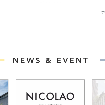
ピッツェリア トラットリア カフェ
ホ
サンデーズベイク リバーガーデン
NEWS & EVENT