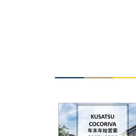
コーヒー アンド サンドイッチ
ニコラオ