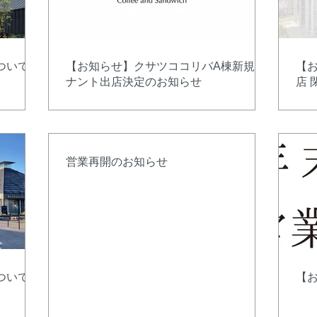
ついて
【お知らせ】クサツココリバA棟新規テ
【
ナント出店決定のお知らせ
店 
営業再開のお知らせ
ついて
【