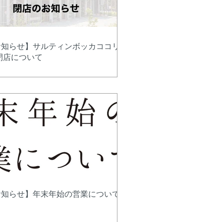
お知らせ】サルティンボッカココリバ
閉店について
お知らせ】年末年始の営業について