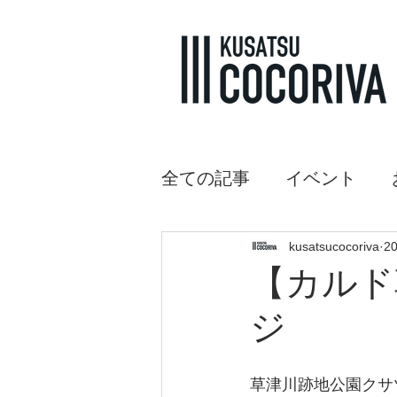
全ての記事
イベント
kusatsucocoriva
2
【カルド
ジ
草津川跡地公園クサ