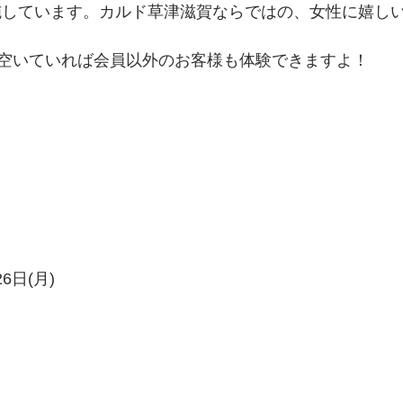
施しています。カルド草津滋賀ならではの、女性に嬉し
空いていれば会員以外のお客様も体験できますよ！
26日(月)