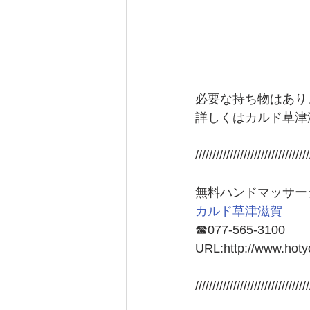
必要な持ち物はあり
詳しくはカルド草津
/////////////////////////////////
無料ハンドマッサー
カルド草津滋賀
☎077-565-3100
URL:http://www.hoty
/////////////////////////////////