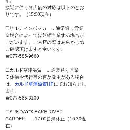
す。
接近に伴う各店舗の対応は以下のとお
りです。（15:00現在）
☐サルティンボッカ　…通常通り営業
※場合によっては短縮営業する場合が
ございます。ご来店の際はあらかじめ
ご確認頂けますと幸いです。
☎077-585-9660
☐カルド草津滋賀　…通常通り営業
※休講や代行等の何か変更がある場合
は、
カルド草津滋賀HP
にてお知らせし
ます。
☎077-565-3100
☐SUNDAY’S BAKE RIVER 
GARDEN　…17:00営業休止（16:30現
在）