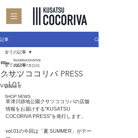
記事
全ての記事
kusatsucocoriva
全ての記事
2017年7月21日
クサツココリバ PRESS
イベント
vol.01
お知らせ
SHOP NEWS
草津川跡地公園クサツココリバの店舗
情報をお届けする“KUSATSU 
COCORIVA PRESS”を発行します。
vol.01の今回は「夏 SUMMER」がテー